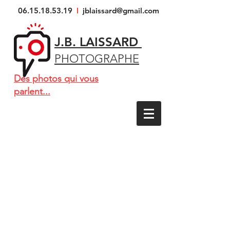
06.15.18.53.19
I
jblaissard@gmail.com
J.B. LAISSARD
PHOTOGRAPHE
Des photos qui vous
parlent...