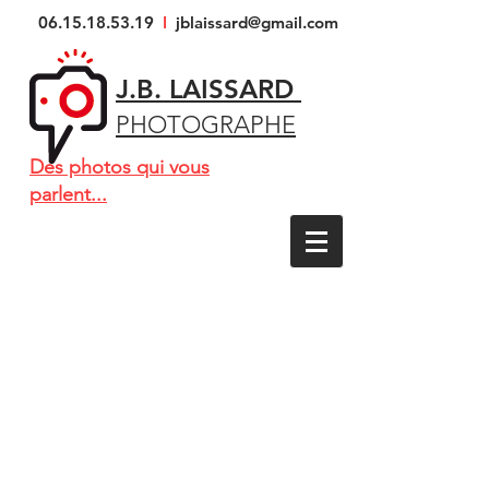
06.15.18.53.19
I
jblaissard@gmail.com
J.B. LAISSARD
PHOTOGRAPHE
Des photos qui vous
parlent...